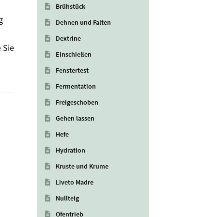
s
Brühstück
g
Dehnen und Falten
Dextrine
 Sie
Einschießen
Fenstertest
Fermentation
Freigeschoben
Gehen lassen
Hefe
Hydration
Kruste und Krume
Liveto Madre
Nullteig
Ofentrieb