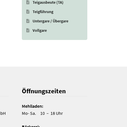
Teigausbeute (TA)
Teigführung
Untergare / Übergare
Vollgare
Öffnungszeiten
Mehlladen:
mbH
Mo- Sa. 10 – 18 Uhr
Bäckerei: