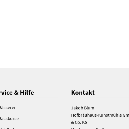
vice & Hilfe
Kontakt
Bäckerei
Jakob Blum
Hofbräuhaus-Kunstmühle G
Backkurse
& Co. KG