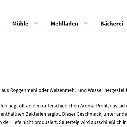
Mühle
Mehlladen
Bäckerei
de aus Roggenmehl oder Weizenmehl und Wasser hergestellt
en liegt oft an den unterschiedichen Aroma-Profil, das sic
 enthaltnen Bakterien ergibt. Dieser Geschmack, unter and
 der Hefe nicht produziert. Sauerteig wird ausschließlich in