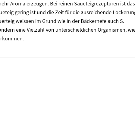
mehr Aroma erzeugen. Bei reinen Saueteigrezepturen ist da
eteig gering ist und die Zeit für die ausreichende Lockerun
uerteig weissen im Grund wie in der Bäckerhefe auch S.
sondern eine Vielzahl von unterschieldichen Organismen, wie
vorkommen.
N