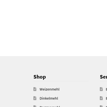
Shop
Ser
Weizenmehl
Dinkelmehl