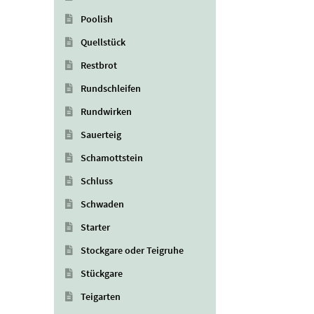
Poolish
Quellstück
Restbrot
Rundschleifen
Rundwirken
Sauerteig
Schamottstein
Schluss
Schwaden
Starter
Stockgare oder Teigruhe
Stückgare
Teigarten