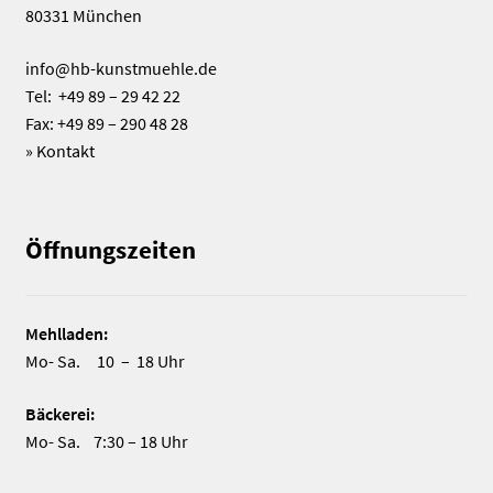
80331 München
info@hb-kunstmuehle.de
Tel: +49 89 – 29 42 22
Fax: +49 89 – 290 48 28
»
Kontakt
Öffnungszeiten
Mehlladen:
Mo- Sa. 10 – 18 Uhr
Bäckerei:
Mo- Sa. 7:30 – 18 Uhr