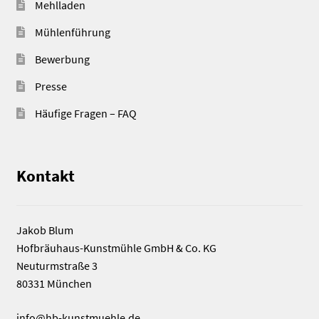
Mehlladen
Mühlenführung
Bewerbung
Presse
Häufige Fragen – FAQ
Kontakt
Jakob Blum
Hofbräuhaus-Kunstmühle GmbH & Co. KG
Neuturmstraße 3
80331 München
info@hb-kunstmuehle.de