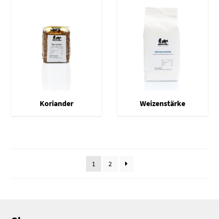
Koriander
Weizenstärke
1
2