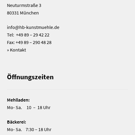
Neuturmstraße 3
80331 München
info@hb-kunstmuehle.de
Tel: +49 89 – 29 42 22
Fax: +49 89 – 290 48 28
»
Kontakt
Öffnungszeiten
Mehlladen:
Mo- Sa. 10 – 18 Uhr
Bäckerei:
Mo- Sa. 7:30 – 18 Uhr