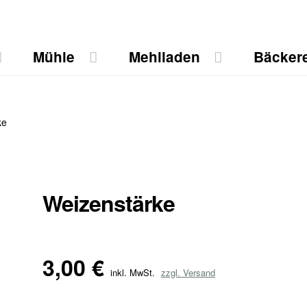
Mühle
Mehlladen
Bäckere
ke
Weizenstärke
3,00
€
inkl. MwSt.
zzgl. Versand