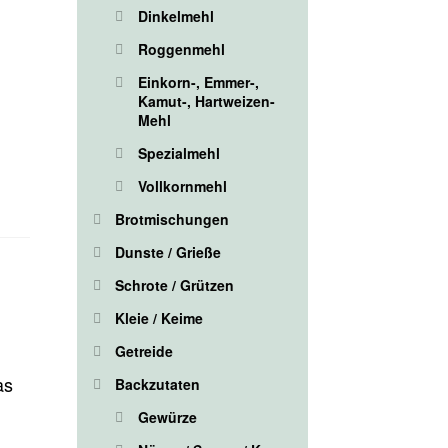
Dinkelmehl
Roggenmehl
Einkorn-, Emmer-,
Kamut-, Hartweizen-
Mehl
Spezialmehl
Vollkornmehl
Brotmischungen
Dunste / Grieße
Schrote / Grützen
Kleie / Keime
Getreide
as
Backzutaten
Gewürze