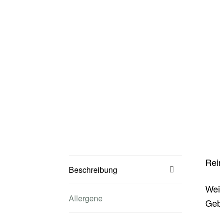
Rei
Beschreibung
Wei
Allergene
Geb