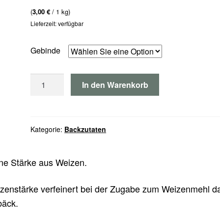
(
3,00
€
/ 1 kg)
Lieferzeit: verfügbar
Gebinde
Weizenstärke
In den Warenkorb
Menge
Kategorie:
Backzutaten
ne Stärke aus Weizen.
zenstärke verfeinert bei der Zugabe zum Weizenmehl d
äck.