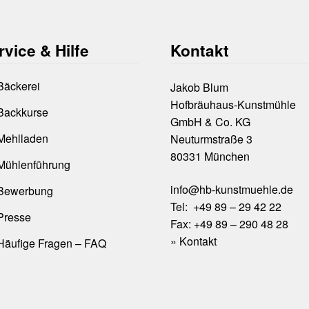
rvice & Hilfe
Kontakt
Bäckerei
Jakob Blum
Hofbräuhaus-Kunstmühle
Backkurse
GmbH & Co. KG
Mehlladen
Neuturmstraße 3
80331 München
Mühlenführung
info@hb-kunstmuehle.de
Bewerbung
Tel: +49 89 – 29 42 22
Presse
Fax: +49 89 – 290 48 28
»
Kontakt
Häufige Fragen – FAQ