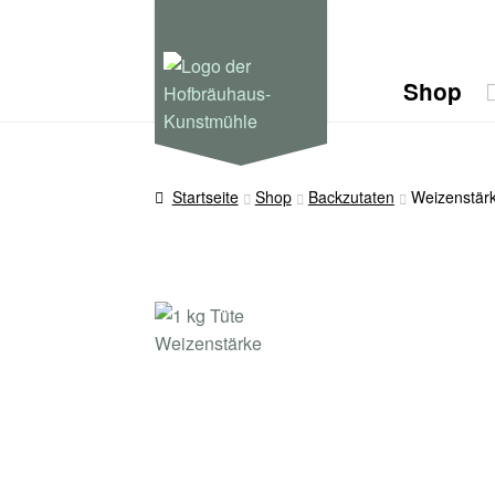
Shop
Startseite
Shop
Backzutaten
Weizenstär