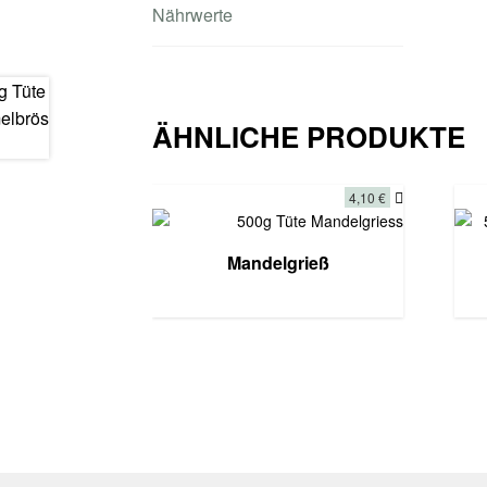
Nährwerte
ÄHNLICHE PRODUKTE
4,10
€
Mandelgrieß