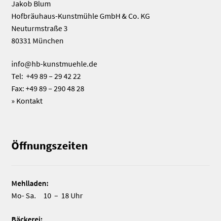
Jakob Blum
Hofbräuhaus-Kunstmühle GmbH & Co. KG
Neuturmstraße 3
80331 München
info@hb-kunstmuehle.de
Tel: +49 89 – 29 42 22
Fax: +49 89 – 290 48 28
»
Kontakt
Öffnungszeiten
Mehlladen:
Mo- Sa. 10 – 18 Uhr
Bäckerei: