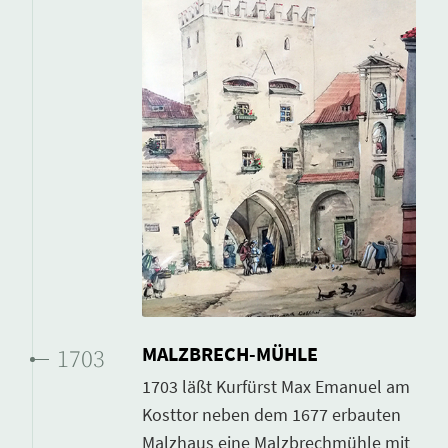
MALZBRECH-MÜHLE
1703
1703 läßt Kurfürst Max Emanuel am
Kosttor neben dem 1677 erbauten
Malzhaus eine Malzbrechmühle mit