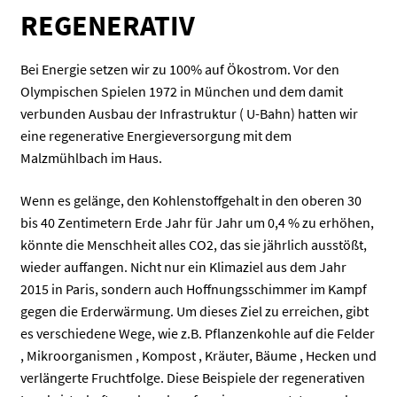
REGENERATIV
Bei Energie setzen wir zu 100% auf Ökostrom. Vor den
Olympischen Spielen 1972 in München und dem damit
verbunden Ausbau der Infrastruktur ( U-Bahn) hatten wir
eine regenerative Energieversorgung mit dem
Malzmühlbach im Haus.
Wenn es gelänge, den Kohlenstoffgehalt in den oberen 30
bis 40 Zentimetern Erde Jahr für Jahr um 0,4 % zu erhöhen,
könnte die Menschheit alles CO2, das sie jährlich ausstößt,
wieder auffangen. Nicht nur ein Klimaziel aus dem Jahr
2015 in Paris, sondern auch Hoffnungsschimmer im Kampf
gegen die Erderwärmung. Um dieses Ziel zu erreichen, gibt
es verschiedene Wege, wie z.B. Pflanzenkohle auf die Felder
, Mikroorganismen , Kompost , Kräuter, Bäume , Hecken und
verlängerte Fruchtfolge. Diese Beispiele der regenerativen