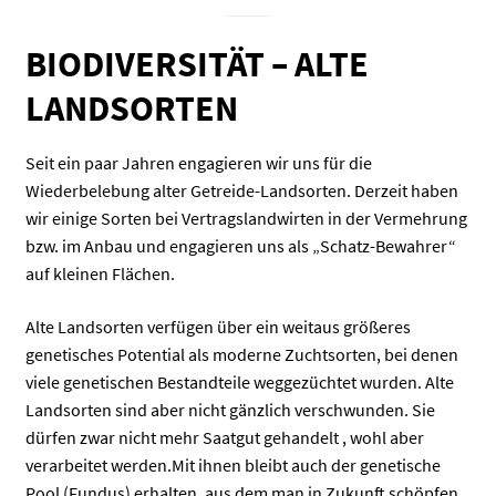
BIODIVERSITÄT – ALTE
LANDSORTEN
Seit ein paar Jahren engagieren wir uns für die
Wiederbelebung alter Getreide-Landsorten. Derzeit haben
wir einige Sorten bei Vertragslandwirten in der Vermehrung
bzw. im Anbau und engagieren uns als „Schatz-Bewahrer“
auf kleinen Flächen.
Alte Landsorten verfügen über ein weitaus größeres
genetisches Potential als moderne Zuchtsorten, bei denen
viele genetischen Bestandteile weggezüchtet wurden. Alte
Landsorten sind aber nicht gänzlich verschwunden. Sie
dürfen zwar nicht mehr Saatgut gehandelt , wohl aber
verarbeitet werden.Mit ihnen bleibt auch der genetische
Pool (Fundus) erhalten, aus dem man in Zukunft schöpfen