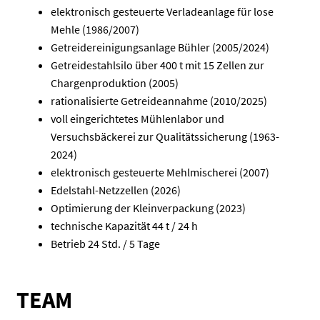
elektronisch gesteuerte Verladeanlage für lose
Mehle (1986/2007)
Getreidereinigungsanlage Bühler (2005/2024)
Getreidestahlsilo über 400 t mit 15 Zellen zur
Chargenproduktion (2005)
rationalisierte Getreideannahme (2010/2025)
voll eingerichtetes Mühlenlabor und
Versuchsbäckerei zur Qualitätssicherung (1963-
2024)
elektronisch gesteuerte Mehlmischerei (2007)
Edelstahl-Netzzellen (2026)
Optimierung der Kleinverpackung (2023)
technische Kapazität 44 t / 24 h
Betrieb 24 Std. / 5 Tage
TEAM