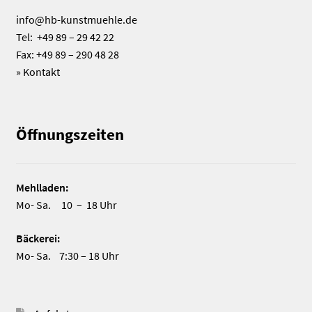
info@hb-kunstmuehle.de
Tel: +49 89 – 29 42 22
Fax: +49 89 – 290 48 28
»
Kontakt
Öffnungszeiten
Mehlladen:
Mo- Sa. 10 – 18 Uhr
Bäckerei:
Mo- Sa. 7:30 – 18 Uhr