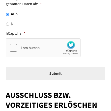
Punkt
genanten Daten ab:
*
MM
Punkt
nein
JJJJ
ja
hCaptcha
*
AUSSCHLUSS BZW.
VORZEITIGES ERLÖSCHEN