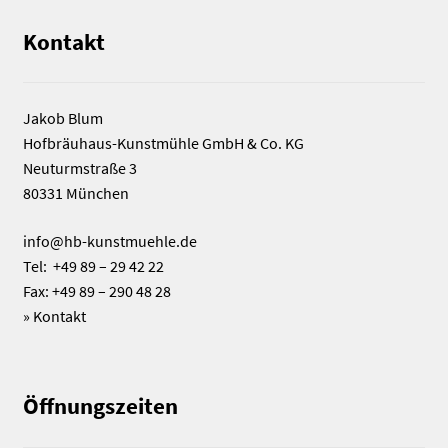
Kontakt
Jakob Blum
Hofbräuhaus-Kunstmühle GmbH & Co. KG
Neuturmstraße 3
80331 München
info@hb-kunstmuehle.de
Tel: +49 89 – 29 42 22
Fax: +49 89 – 290 48 28
»
Kontakt
Öffnungszeiten