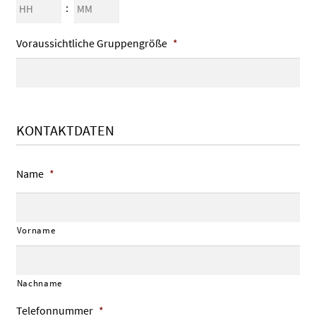
Stunden
Minuten
:
Punkt
JJJJ
Voraussichtliche Gruppengröße
*
KONTAKTDATEN
Name
*
Vorname
Nachname
Telefonnummer
*