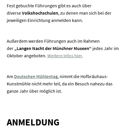
Fest gebuchte Führungen gibt es auch über
diverse
Volkshochschulen
, zu denen man sich bei der
jeweiligen Einrichtung anmelden kann.
Außerdem werden Führungen auch im Rahmen
der
„Langen Nacht der Münchner Museen“
jedes Jahr im
Oktober angeboten.
Weitere Infos hier
.
Am
Deutschen Mühlentag
, nimmt die Hofbräuhaus-
Kunstmühle nicht mehr teil, da ein Besuch nahezu das
ganze Jahr über möglich ist.
ANMELDUNG