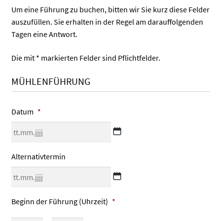
Um eine Führung zu buchen, bitten wir Sie kurz diese Felder
auszufüllen. Sie erhalten in der Regel am darauffolgenden
Tagen eine Antwort.
Die mit * markierten Felder sind Pflichtfelder.
MÜHLENFÜHRUNG
Datum
*
TT
Alternativtermin
Punkt
MM
Punkt
TT
JJJJ
Beginn der Führung (Uhrzeit)
*
Punkt
MM