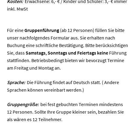
Kosten:
Erwachsene: 6,- € / Kinder und Schüler: 3,- € immer
inkl. MwSt
Für eine
Gruppenführung
(ab 12 Personen) füllen Sie bitte
unser nachfolgendes Formular aus. Sie erhalten nach
Buchung eine schriftliche Bestätigung. Bitte berücksichtigen
Sie, dass
Samstags, Sonntags und Feiertags keine
Führung
stattfinden. Betriebsbedingt bieten wir bevorzugt Termine
am Freitag und Montag an.
Sprache:
Die Führung findet auf Deutsch statt. ( Andere
Sprachen können vereinbart werden.)
Gruppengröße:
bei fest gebuchten Terminen mindestens
12 Personen. Sollte Ihre Gruppe kleiner sein, bezahlen SIe
als wären es 12 Teilnehmer.