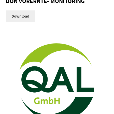
DON VORERNTE- MONITORING
Download