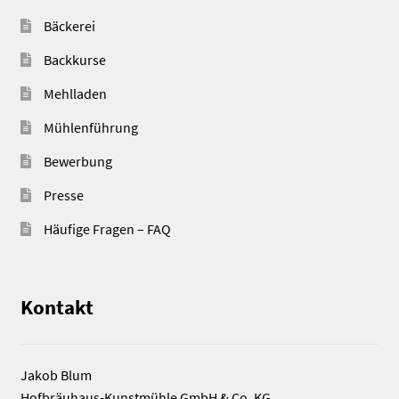
Bäckerei
Backkurse
Mehlladen
Mühlenführung
Bewerbung
Presse
Häufige Fragen – FAQ
Kontakt
Jakob Blum
Hofbräuhaus-Kunstmühle GmbH & Co. KG