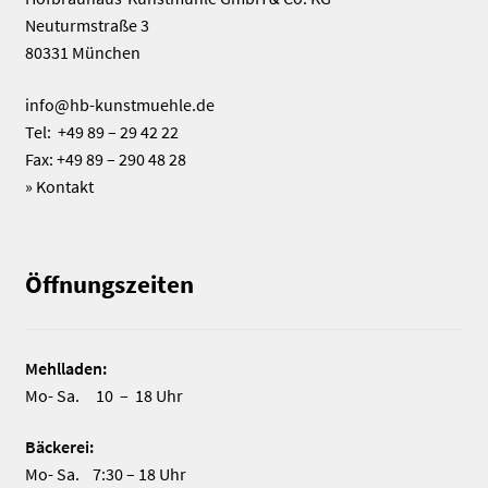
Neuturmstraße 3
80331 München
info@hb-kunstmuehle.de
Tel: +49 89 – 29 42 22
Fax: +49 89 – 290 48 28
»
Kontakt
Öffnungszeiten
Mehlladen:
Mo- Sa. 10 – 18 Uhr
Bäckerei:
Mo- Sa. 7:30 – 18 Uhr