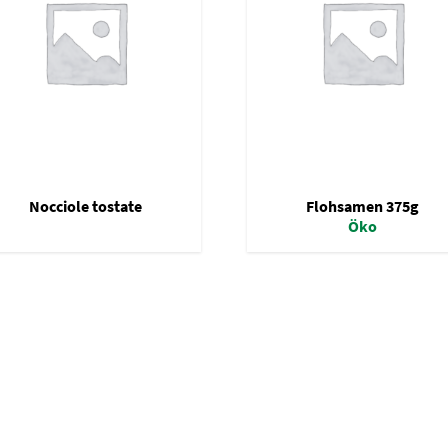
Nocciole tostate
Flohsamen 375g
Öko