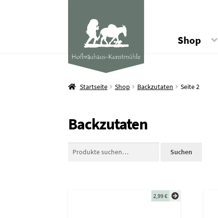
Shop
Startseite
Shop
Backzutaten
Seite 2
Backzutaten
Suche
Suchen
nach:
2,99
€