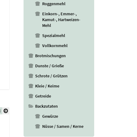
Roggenmehl
Einkorn-, Emmer-,
Kamut-, Hartweizen-
Mehl
Spezialmehl
Vollkornmehl
Brotmischungen
Dunste / Grieße
Schrote / Grützen
Kleie / Keime
Getreide
Backzutaten
€
Gewürze
Nüsse / Samen / Kerne