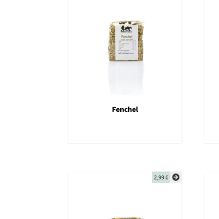
Fenchel
2,99
€