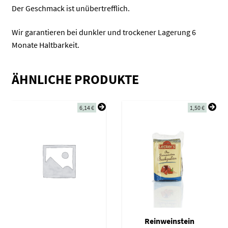
Der Geschmack ist unübertrefflich.
Wir garantieren bei dunkler und trockener Lagerung 6
Monate Haltbarkeit.
ÄHNLICHE PRODUKTE
6,14
€
1,50
€
Reinweinstein