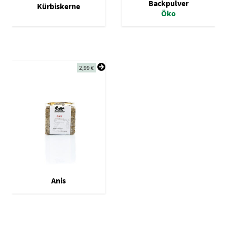
Backpulver
Kürbiskerne
Öko
2,99
€
Anis