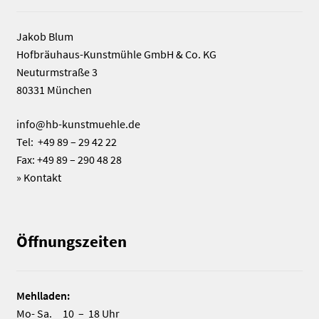
Jakob Blum
Hofbräuhaus-Kunstmühle GmbH & Co. KG
Neuturmstraße 3
80331 München
info@hb-kunstmuehle.de
Tel: +49 89 – 29 42 22
Fax: +49 89 – 290 48 28
»
Kontakt
Öffnungszeiten
Mehlladen:
Mo- Sa. 10 – 18 Uhr