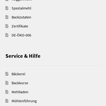
Spezialmehl
Backzutaten
Zertifikate
DE-ÖKO-006
Service & Hilfe
Bäckerei
Backkurse
Mehlladen
Mühlenführung