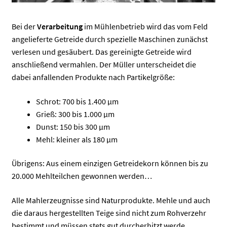
Bei der
Verarbeitung
im Mühlenbetrieb wird das vom Feld
angelieferte Getreide durch spezielle Maschinen zunächst
verlesen und gesäubert. Das gereinigte Getreide wird
anschließend vermahlen. Der Müller unterscheidet die
dabei anfallenden Produkte nach Partikelgröße:
Schrot: 700 bis 1.400 µm
Grieß: 300 bis 1.000 µm
Dunst: 150 bis 300 µm
Mehl: kleiner als 180 µm
Übrigens: Aus einem einzigen Getreidekorn können bis zu
20.000 Mehlteilchen gewonnen werden…
Alle Mahlerzeugnisse sind Naturprodukte. Mehle und auch
die daraus hergestellten Teige sind nicht zum Rohverzehr
bestimmt und müssen stets gut durcherhitzt werde.