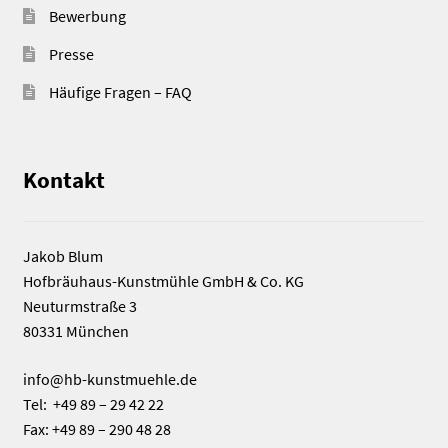
Bewerbung
Presse
Häufige Fragen – FAQ
Kontakt
Jakob Blum
Hofbräuhaus-Kunstmühle GmbH & Co. KG
Neuturmstraße 3
80331 München
info@hb-kunstmuehle.de
Tel: +49 89 – 29 42 22
Fax: +49 89 – 290 48 28