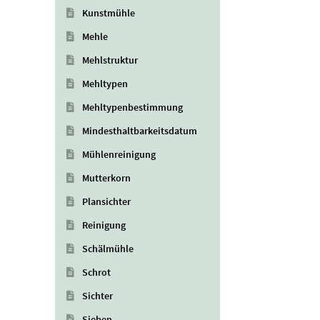
Kunstmühle
Mehle
Mehlstruktur
Mehltypen
Mehltypenbestimmung
Mindesthaltbarkeitsdatum
Mühlenreinigung
Mutterkorn
Plansichter
Reinigung
Schälmühle
Schrot
Sichter
Sieben