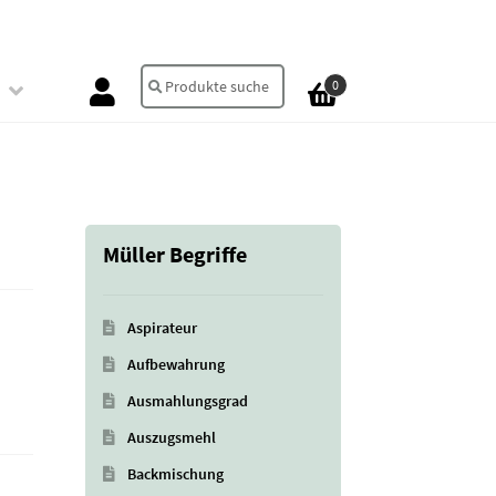
Suche
Suchen
0
nach:
Müller Begriffe
Aspirateur
Aufbewahrung
Ausmahlungsgrad
Auszugsmehl
Backmischung