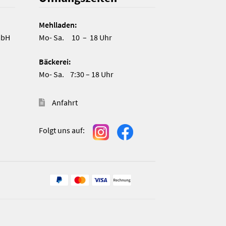
Mehlladen:
mbH
Mo- Sa. 10 – 18 Uhr
Bäckerei:
Mo- Sa. 7:30 – 18 Uhr
Anfahrt
Folgt uns auf:
n