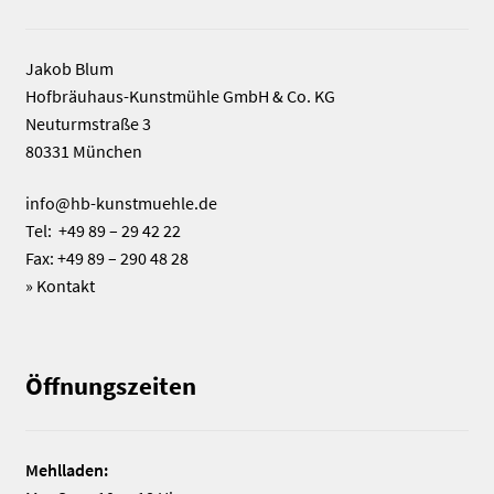
Jakob Blum
Hofbräuhaus-Kunstmühle GmbH & Co. KG
Neuturmstraße 3
80331 München
info@hb-kunstmuehle.de
Tel: +49 89 – 29 42 22
Fax: +49 89 – 290 48 28
»
Kontakt
Öffnungszeiten
Mehlladen: