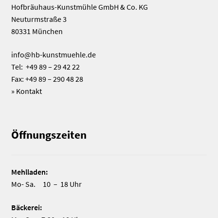
Hofbräuhaus-Kunstmühle GmbH & Co. KG
Neuturmstraße 3
80331 München
info@hb-kunstmuehle.de
Tel: +49 89 – 29 42 22
Fax: +49 89 – 290 48 28
»
Kontakt
Öffnungszeiten
Mehlladen:
Mo- Sa. 10 – 18 Uhr
Bäckerei: