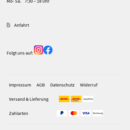
Mo- Sa. 7:30 – 18 Uhr
Anfahrt
Folgt uns auf:
Impressum
AGB
Datenschutz
Widerruf
Versand & Lieferung
Zahlarten