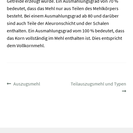
Getreide erzeugt wurde. Ein Ausmahlungsgrad von 70 %
bedeutet, dass das Mehl nur aus Teilen des Mehlkörpers
besteht. Bei einem Ausmahlungsgrad ab 80 und darüber
sind auch Teile der Aleuronschicht und der Schalen
enthalten. Ein Ausmahlungsgrad vom 100 % bedeutet, dass
das Korn vollständig im Mehl enthalten ist. Dies entspricht
dem Vollkornmehl.
BEITRAGSNAVIGATION
Vorheriger
Nächster
Auszugsmehl
Teilauszugsmehl und Typen
Beitrag:
Beitrag: