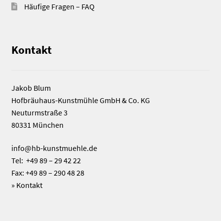
Häufige Fragen – FAQ
Kontakt
Jakob Blum
Hofbräuhaus-Kunstmühle GmbH & Co. KG
Neuturmstraße 3
80331 München
info@hb-kunstmuehle.de
Tel: +49 89 – 29 42 22
Fax: +49 89 – 290 48 28
»
Kontakt