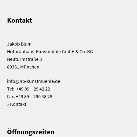
Kontakt
Jakob Blum
Hofbräuhaus-Kunstmühle GmbH & Co. KG
Neuturmstraße 3
80331 München
info@hb-kunstmuehle.de
Tel: +49 89 – 29 42 22
Fax: +49 89 – 290 48 28
»
Kontakt
Öffnungszeiten