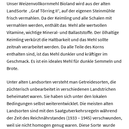
Unser Weizenvollkornmehl Bioland wird aus der alten
LandSorte „Graf Törring II“, auf der eigenen Steinmühle
frisch vermahlen. Da der Keimling und alle Schalen mit
vermahlen werden, enthält das Mehl alle wertvollen
Vitamine, wichtige Mineral- und Ballaststoffe. Der ölhaltige
Keimling verkürzt die Haltbarkeit und das Mehl sollte
zeitnah verarbeitet werden. Da alle Teile des Korns
enthalten sind, ist das Mehl dunkler und kräftiger im
Geschmack. Es ist ein ideales Mehl für dunkle Semmeln und
Brote.
Unter alten Landsorten versteht man Getreidesorten, die
züchterisch unbearbeitet in verschiedenen Landstrichen
beheimatet waren. Sie haben sich unter den lokalen
Bedingungen selbst weiterentwicklet. Die meisten alten
Landsorten sind mit den Saatgutverkehrsregeln während
der Zeit des Reichnährstandes (1933 – 1945) verschwunden,
weil sie nicht homogen genug waren. Diese Sorte wurde