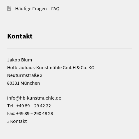
Häufige Fragen – FAQ
Kontakt
Jakob Blum
Hofbräuhaus-Kunstmühle GmbH & Co. KG
Neuturmstraße 3
80331 München
info@hb-kunstmuehle.de
Tel: +49 89 – 29 42 22
Fax: +49 89 – 290 48 28
»
Kontakt