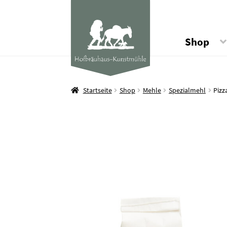
Shop
Startseite
Shop
Mehle
Spezialmehl
Pizz