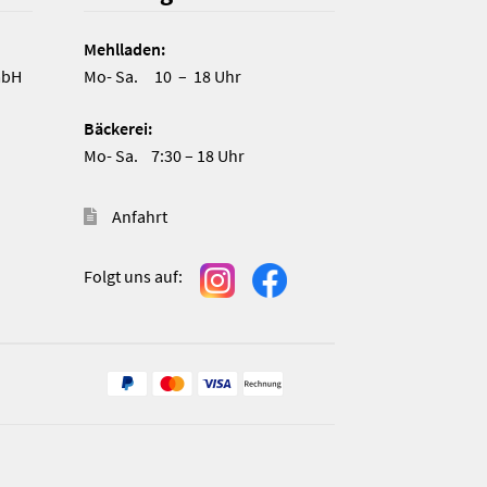
Mehlladen:
mbH
Mo- Sa. 10 – 18 Uhr
Bäckerei:
Mo- Sa. 7:30 – 18 Uhr
Anfahrt
Folgt uns auf:
n