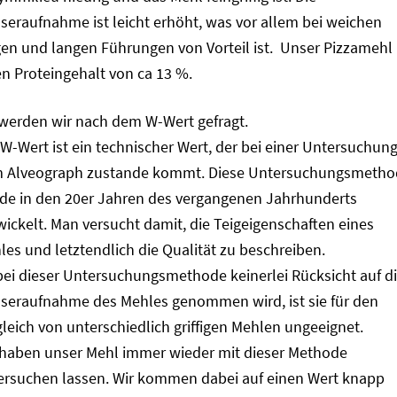
seraufnahme ist leicht erhöht, was vor allem bei weichen
gen und langen Führungen von Vorteil ist. Unser Pizzamehl
en Proteingehalt von ca 13 %.
 werden wir nach dem W-Wert gefragt.
W-Wert ist ein technischer Wert, der bei einer Untersuchung
 Alveograph zustande kommt. Diese Untersuchungsmetho
de in den 20er Jahren des vergangenen Jahrhunderts
wickelt. Man versucht damit, die Teigeigenschaften eines
les und letztendlich die Qualität zu beschreiben.
bei dieser Untersuchungsmethode keinerlei Rücksicht auf d
seraufnahme des Mehles genommen wird, ist sie für den
leich von unterschiedlich griffigen Mehlen ungeeignet.
 haben unser Mehl immer wieder mit dieser Methode
ersuchen lassen. Wir kommen dabei auf einen Wert knapp