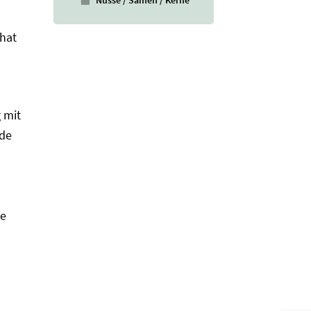
 hat
 mit
de
ie