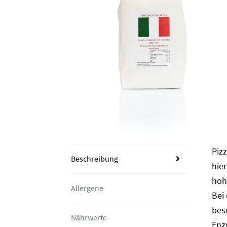
Piz
Beschreibung
hie
hoh
Allergene
Bei
bes
Nährwerte
Enzy