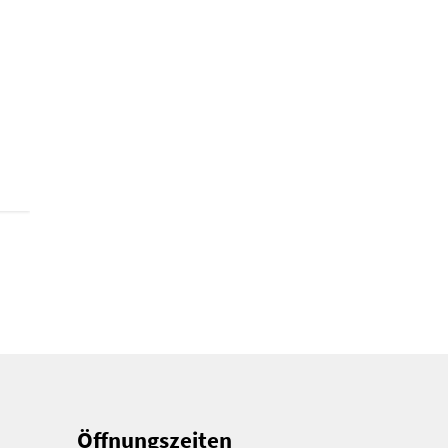
Öffnungszeiten