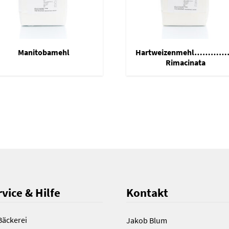
Manitobamehl
Hartweizenmehl………
Rimacinata
vice & Hilfe
Kontakt
Bäckerei
Jakob Blum