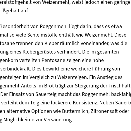
eralstoffgehalt von Weizenmehl, weist jedoch einen geringe
ißgehalt auf.
 Besonderheit von Roggenmehl liegt darin, dass es etwa
imal so viele Schleimstoffe enthält wie Weizenmehl. Diese
tosane trennen den Kleber räumlich voneinander, was die
dung eines Klebergerüstes verhindert. Die im gesamten
genkorn verteilten Pentosane zeigen eine hohe
serbindekraft. Dies bewirkt eine weichere Führung von
genteigen im Vergleich zu Weizenteigen. Ein Anstieg des
genmehl-Anteils im Brot trägt zur Steigerung der Frischhal
. Der Einsatz von Sauerteig macht das Roggenmehl backfähi
 verleiht dem Teig eine lockerere Konsistenz. Neben Sauert
ten alternative Optionen wie Buttermilch, Zitronensaft oder
ig Möglichkeiten zur Versäuerung.