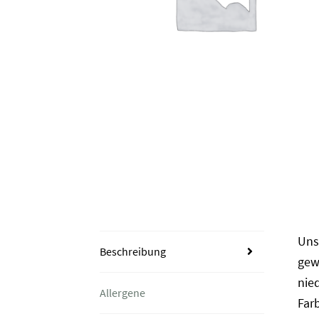
Uns
Beschreibung
gew
nie
Allergene
Far