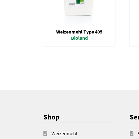
Weizenmehl Type 405
Bioland
Shop
Ser
Weizenmehl