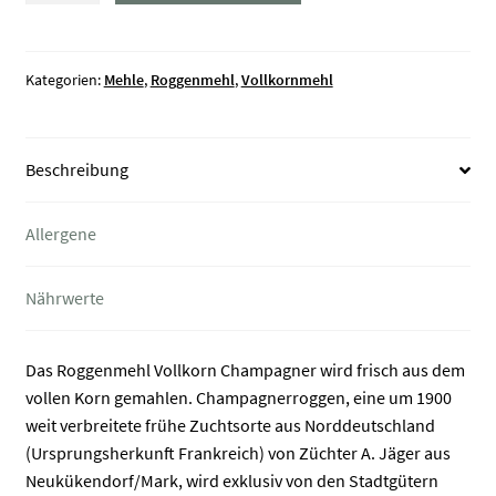
Champagner
Menge
Kategorien:
Mehle
,
Roggenmehl
,
Vollkornmehl
Beschreibung
Allergene
Nährwerte
Das Roggenmehl Vollkorn Champagner wird frisch aus dem
vollen Korn gemahlen. Champagnerroggen, eine um 1900
weit verbreitete frühe Zuchtsorte aus Norddeutschland
(Ursprungsherkunft Frankreich) von Züchter A. Jäger aus
Neukükendorf/Mark, wird exklusiv von den Stadtgütern