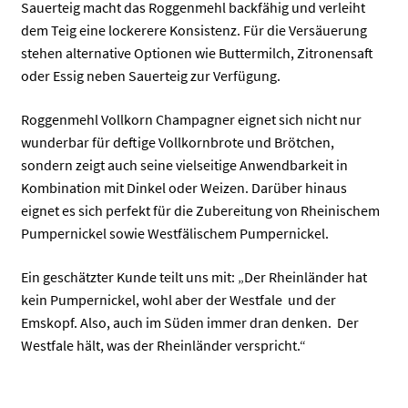
Sauerteig macht das Roggenmehl backfähig und verleiht
dem Teig eine lockerere Konsistenz. Für die Versäuerung
stehen alternative Optionen wie Buttermilch, Zitronensaft
oder Essig neben Sauerteig zur Verfügung.
Roggenmehl Vollkorn Champagner eignet sich nicht nur
wunderbar für deftige Vollkornbrote und Brötchen,
sondern zeigt auch seine vielseitige Anwendbarkeit in
Kombination mit Dinkel oder Weizen. Darüber hinaus
eignet es sich perfekt für die Zubereitung von Rheinischem
Pumpernickel sowie Westfälischem Pumpernickel.
Ein geschätzter Kunde teilt uns mit: „Der Rheinländer hat
kein Pumpernickel, wohl aber der Westfale und der
Emskopf. Also, auch im Süden immer dran denken. Der
Westfale hält, was der Rheinländer verspricht.“