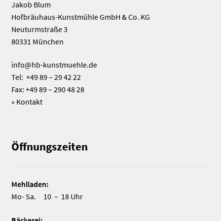
Jakob Blum
Hofbräuhaus-Kunstmühle GmbH & Co. KG
Neuturmstraße 3
80331 München
info@hb-kunstmuehle.de
Tel: +49 89 – 29 42 22
Fax: +49 89 – 290 48 28
»
Kontakt
Öffnungszeiten
Mehlladen:
Mo- Sa. 10 – 18 Uhr
Bäckerei: