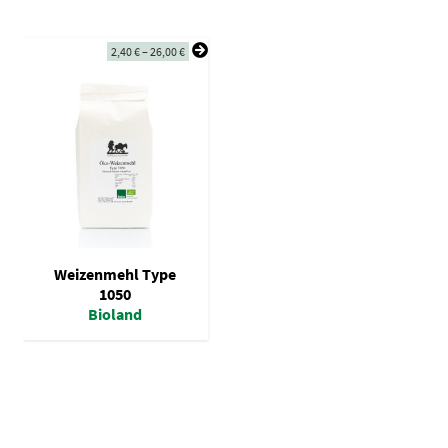
2,40
€
–
26,00
€
Weizenmehl Type
1050
Bioland