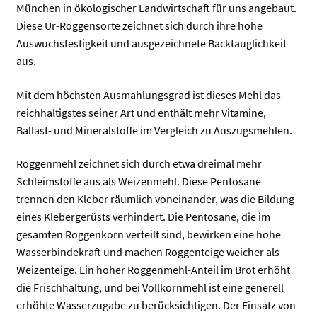
München in ökologischer Landwirtschaft für uns angebaut.
Diese Ur-Roggensorte zeichnet sich durch ihre hohe
Auswuchsfestigkeit und ausgezeichnete Backtauglichkeit
aus.
Mit dem höchsten Ausmahlungsgrad ist dieses Mehl das
reichhaltigstes seiner Art und enthält mehr Vitamine,
Ballast- und Mineralstoffe im Vergleich zu Auszugsmehlen.
Roggenmehl zeichnet sich durch etwa dreimal mehr
Schleimstoffe aus als Weizenmehl. Diese Pentosane
trennen den Kleber räumlich voneinander, was die Bildung
eines Klebergerüsts verhindert. Die Pentosane, die im
gesamten Roggenkorn verteilt sind, bewirken eine hohe
Wasserbindekraft und machen Roggenteige weicher als
Weizenteige. Ein hoher Roggenmehl-Anteil im Brot erhöht
die Frischhaltung, und bei Vollkornmehl ist eine generell
erhöhte Wasserzugabe zu berücksichtigen. Der Einsatz von