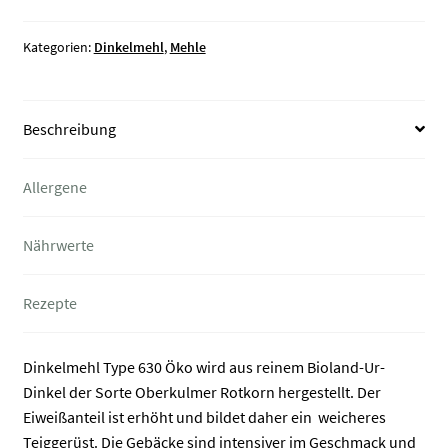
Öko
Menge
Kategorien:
Dinkelmehl
,
Mehle
Beschreibung
Allergene
Nährwerte
Rezepte
Dinkelmehl Type 630 Öko wird aus reinem Bioland-Ur-
Dinkel der Sorte Oberkulmer Rotkorn hergestellt. Der
Eiweißanteil ist erhöht und bildet daher ein weicheres
Teiggerüst. Die Gebäcke sind intensiver im Geschmack und