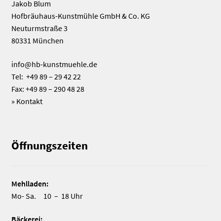
Jakob Blum
Hofbräuhaus-Kunstmühle GmbH & Co. KG
Neuturmstraße 3
80331 München
info@hb-kunstmuehle.de
Tel: +49 89 – 29 42 22
Fax: +49 89 – 290 48 28
»
Kontakt
Öffnungszeiten
Mehlladen:
Mo- Sa. 10 – 18 Uhr
Bäckerei: