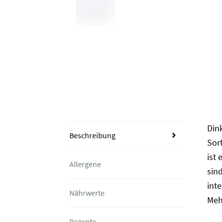
Din
Beschreibung
Sor
ist 
Allergene
sin
inte
Nährwerte
Meh
Rezepte