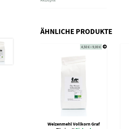
ÄHNLICHE PRODUKTE
4,50
€
–
9,00
€
Weizenmehl Vollkorn Graf