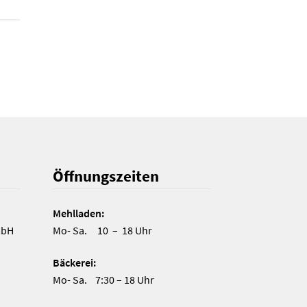
Öffnungszeiten
Mehlladen:
mbH
Mo- Sa. 10 – 18 Uhr
Bäckerei:
Mo- Sa. 7:30 – 18 Uhr