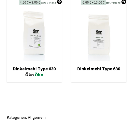
4,50
€
–
9,00
€
6,60
€
–
13,00
€
zzgl. Versand
zzgl. Versand
Dinkelmehl Type 630
Dinkelmehl Type 630
Öko
Öko
Kategorien: Allgemein