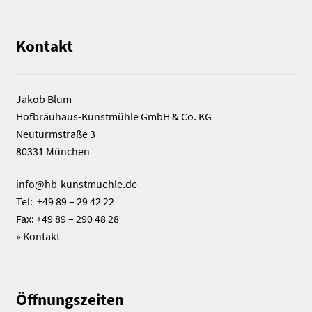
Kontakt
Jakob Blum
Hofbräuhaus-Kunstmühle GmbH & Co. KG
Neuturmstraße 3
80331 München
info@hb-kunstmuehle.de
Tel: +49 89 – 29 42 22
Fax: +49 89 – 290 48 28
»
Kontakt
Öffnungszeiten