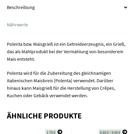
Beschreibung
Nährwerte
Polenta bzw. Maisgrieß ist ein Getreideerzeugnis, ein Grieß,
das als Mahlprodukt bei der Vermahlung von besonderem
Mais entsteht.
Polenta wird für die Zubereitung des gleichnamigen
italienischen Maisbreis (Polenta) verwendet. Darüber
hinaus kann Maisgrieß für die Herstellung von Crêpes,
Kuchen oder Gebäck verwendet werden.
ÄHNLICHE PRODUKTE
1,70
€
4,50
€
–
9,00
€