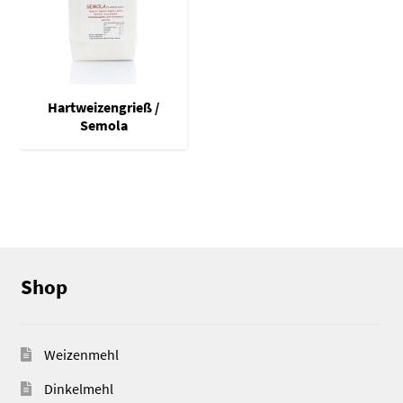
Hartweizengrieß /
Semola
Shop
Weizenmehl
Dinkelmehl