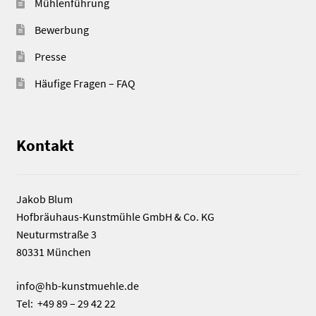
Mühlenführung
Bewerbung
Presse
Häufige Fragen – FAQ
Kontakt
Jakob Blum
Hofbräuhaus-Kunstmühle GmbH & Co. KG
Neuturmstraße 3
80331 München
info@hb-kunstmuehle.de
Tel: +49 89 – 29 42 22