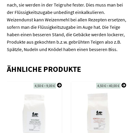
nach, sie werden in der Teigruhe fester. Dies muss man bei
der Flüssigkeitszugabe unbedingt einkalkulieren.
Weizendunst kann Weizenmehl bei allen Rezepten ersetzen,
sofern man die Flüssigkeitszugabe im Auge hat. Die Teige
haben einen besseren Stand, die Gebäcke werden lockerer,
Produkte aus gekochten b.z.w. gebrühten Teigen also z.B.
Spätzle, Nudeln und Knödel haben einen besseren Biss.
ÄHNLICHE PRODUKTE
4,50
€
–
9,00
€
4,50
€
–
40,00
€