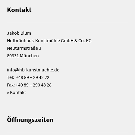
Kontakt
Jakob Blum
Hofbräuhaus-Kunstmühle GmbH & Co. KG
Neuturmstraße 3
80331 München
info@hb-kunstmuehle.de
Tel: +49 89 – 29 42 22
Fax: +49 89 – 290 48 28
»
Kontakt
Öffnungszeiten