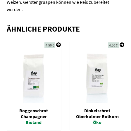
Weizen. Gerstengruapen können wie Reis zubereitet
werden.
ÄHNLICHE PRODUKTE
4,50
€
4,50
€
Roggenschrot
Dinkelschrot
Champagner
Oberkulmer Rotkorn
Bioland
Öko