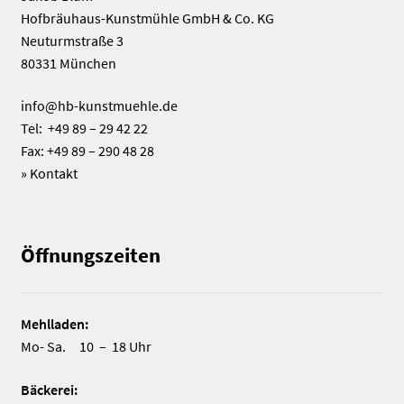
Hofbräuhaus-Kunstmühle GmbH & Co. KG
Neuturmstraße 3
80331 München
info@hb-kunstmuehle.de
Tel: +49 89 – 29 42 22
Fax: +49 89 – 290 48 28
»
Kontakt
Öffnungszeiten
Mehlladen:
Mo- Sa. 10 – 18 Uhr
Bäckerei: