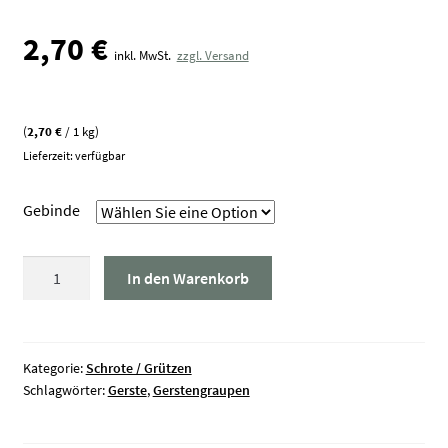
2,70
€
inkl. MwSt.
zzgl. Versand
(
2,70
€
/ 1 kg)
Lieferzeit: verfügbar
Gebinde
Gerstengraupen
In den Warenkorb
Menge
Kategorie:
Schrote / Grützen
Schlagwörter:
Gerste
,
Gerstengraupen