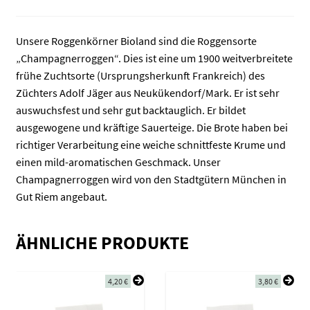
Unsere Roggenkörner Bioland sind die Roggensorte
„Champagnerroggen“. Dies ist eine um 1900 weitverbreitete
frühe Zuchtsorte (Ursprungsherkunft Frankreich) des
Züchters Adolf Jäger aus Neukükendorf/Mark. Er ist sehr
auswuchsfest und sehr gut backtauglich. Er bildet
ausgewogene und kräftige Sauerteige. Die Brote haben bei
richtiger Verarbeitung eine weiche schnittfeste Krume und
einen mild-aromatischen Geschmack. Unser
Champagnerroggen wird von den Stadtgütern München in
Gut Riem angebaut.
ÄHNLICHE PRODUKTE
4,20
€
3,80
€