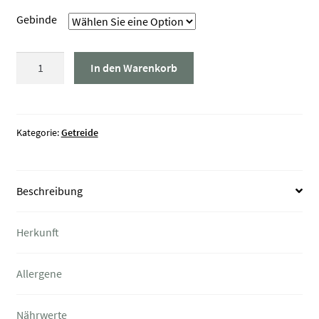
Gebinde
Roggenkörner
In den Warenkorb
Champagner
Bioland
Menge
Kategorie:
Getreide
Beschreibung
Herkunft
Allergene
Nährwerte