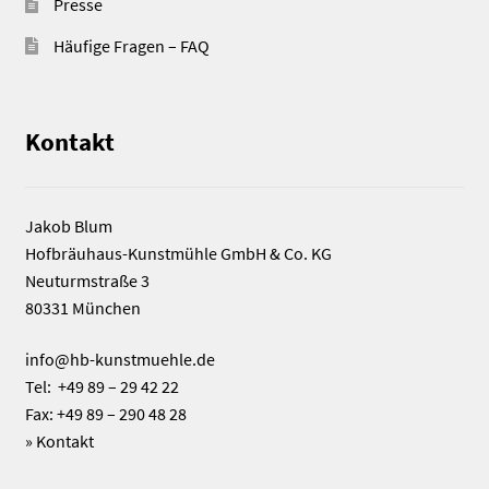
Presse
Häufige Fragen – FAQ
Kontakt
Jakob Blum
Hofbräuhaus-Kunstmühle GmbH & Co. KG
Neuturmstraße 3
80331 München
info@hb-kunstmuehle.de
Tel: +49 89 – 29 42 22
Fax: +49 89 – 290 48 28
»
Kontakt