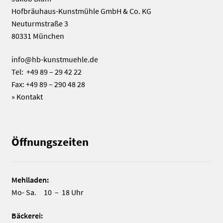
Hofbräuhaus-Kunstmühle GmbH & Co. KG
Neuturmstraße 3
80331 München
info@hb-kunstmuehle.de
Tel: +49 89 – 29 42 22
Fax: +49 89 – 290 48 28
»
Kontakt
Öffnungszeiten
Mehlladen:
Mo- Sa. 10 – 18 Uhr
Bäckerei: