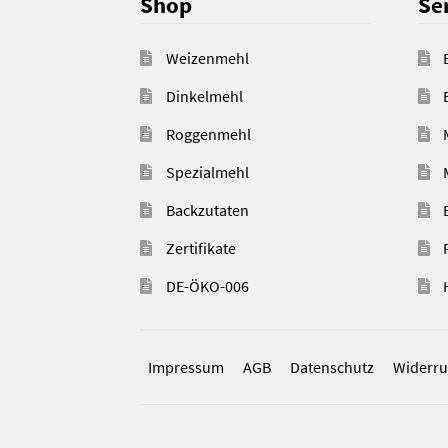
Shop
Ser
Weizenmehl
Dinkelmehl
Roggenmehl
Spezialmehl
Backzutaten
Zertifikate
DE-ÖKO-006
Impressum
AGB
Datenschutz
Widerru