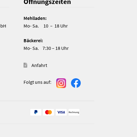
Öffnungszeiten
Mehlladen:
mbH
Mo- Sa. 10 – 18 Uhr
Bäckerei:
Mo- Sa. 7:30 – 18 Uhr
Anfahrt
Folgt uns auf:
n