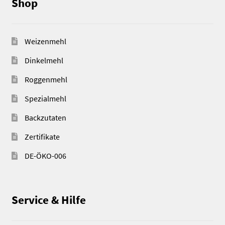
Shop
Weizenmehl
Dinkelmehl
Roggenmehl
Spezialmehl
Backzutaten
Zertifikate
DE-ÖKO-006
Service & Hilfe