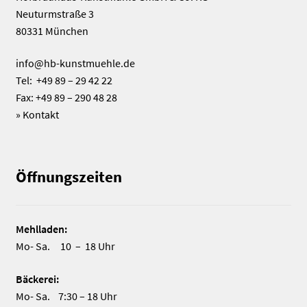
Neuturmstraße 3
80331 München
info@hb-kunstmuehle.de
Tel: +49 89 – 29 42 22
Fax: +49 89 – 290 48 28
»
Kontakt
Öffnungszeiten
Mehlladen:
Mo- Sa. 10 – 18 Uhr
Bäckerei:
Mo- Sa. 7:30 – 18 Uhr