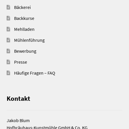
Bäckerei
Backkurse
Mehlladen
Mühlenführung
Bewerbung
Presse
Häufige Fragen – FAQ
Kontakt
Jakob Blum
Hofbräuhaus-Kunstmühle GmbH & Co. KG