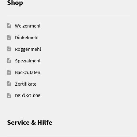
Shop
Weizenmehl
Dinkelmehl
Roggenmehl
Spezialmehl
Backzutaten
Zertifikate
DE-ÖKO-006
Service & Hilfe