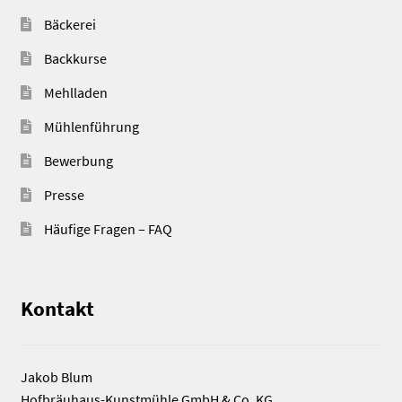
Bäckerei
Backkurse
Mehlladen
Mühlenführung
Bewerbung
Presse
Häufige Fragen – FAQ
Kontakt
Jakob Blum
Hofbräuhaus-Kunstmühle GmbH & Co. KG