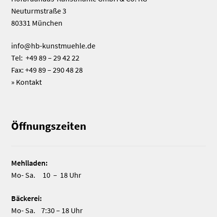
Neuturmstraße 3
80331 München
info@hb-kunstmuehle.de
Tel: +49 89 – 29 42 22
Fax: +49 89 – 290 48 28
»
Kontakt
Öffnungszeiten
Mehlladen:
Mo- Sa. 10 – 18 Uhr
Bäckerei:
Mo- Sa. 7:30 – 18 Uhr