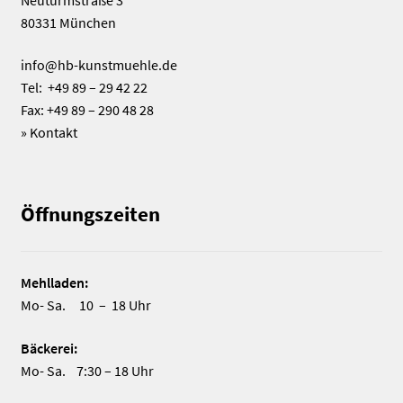
80331 München
info@hb-kunstmuehle.de
Tel: +49 89 – 29 42 22
Fax: +49 89 – 290 48 28
»
Kontakt
Öffnungszeiten
Mehlladen:
Mo- Sa. 10 – 18 Uhr
Bäckerei:
Mo- Sa. 7:30 – 18 Uhr