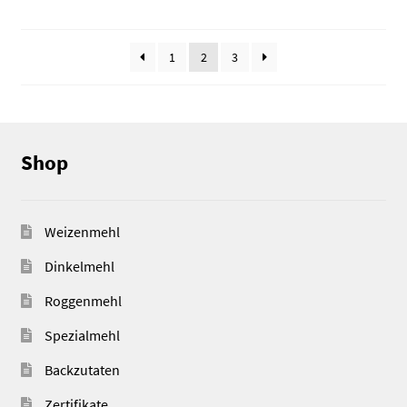
1
2
3
Shop
Weizenmehl
Dinkelmehl
Roggenmehl
Spezialmehl
Backzutaten
Zertifikate