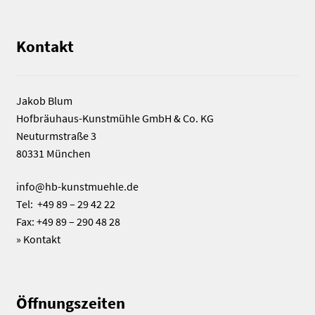
Kontakt
Jakob Blum
Hofbräuhaus-Kunstmühle GmbH & Co. KG
Neuturmstraße 3
80331 München
info@hb-kunstmuehle.de
Tel: +49 89 – 29 42 22
Fax: +49 89 – 290 48 28
»
Kontakt
Öffnungszeiten